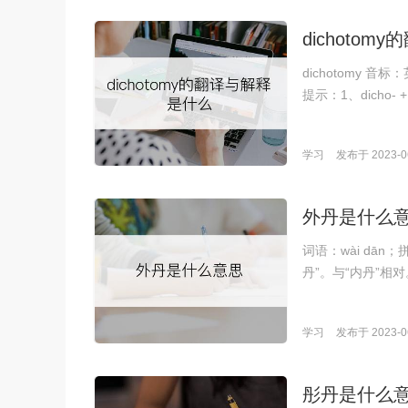
dichoto
dichotomy 音标：
提示：1、dicho- +
学习
发布于 2023-06
外丹是什么
词语：wài dā
丹”。与“内丹”
学习
发布于 2023-06
彤丹是什么