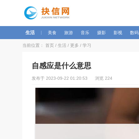
生活
|
美食
旅游
音乐
摄影
影视
数码
当前位置：
首页
/
生活
/
更多
/
学习
自感应是什么意思
发布于 2023-09-22 01:20:53 浏览 224