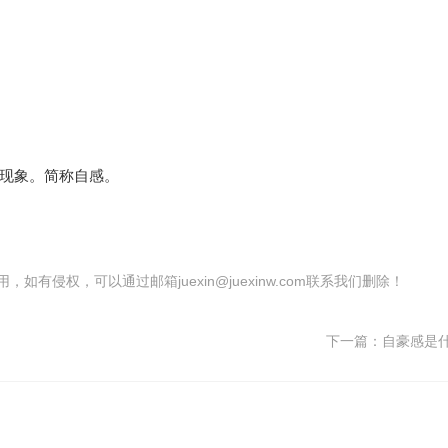
现象。简称自感。
有侵权，可以通过邮箱juexin@juexinw.com联系我们删除！
下一篇：
自豪感是