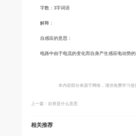
字数：3字词语
解释：
自感应的意思：
电路中由于电流的变化而自身产生感应电动势的
本内容部分来源于网络，谨供免费学习使用，如
上一篇：
自资是什么意思
相关推荐