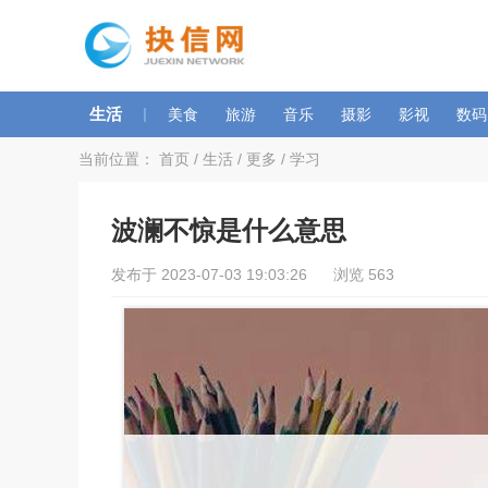
生活
|
美食
旅游
音乐
摄影
影视
数码
当前位置：
首页
/
生活
/
更多
/
学习
波澜不惊是什么意思
发布于 2023-07-03 19:03:26 浏览 563