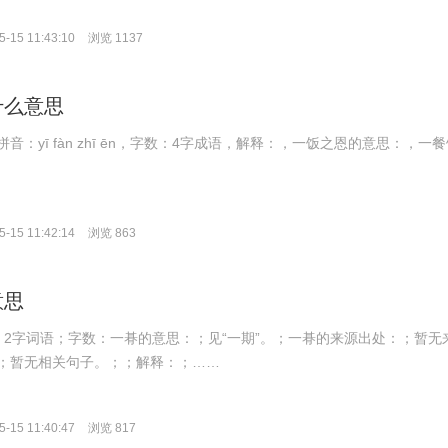
-15 11:43:10
浏览 1137
什么意思
音：yī fàn zhī ēn，字数：4字成语，解释：，一饭之恩的意思：，一
-15 11:42:14
浏览 863
意思
拼音：2字词语；字数：一朞的意思：；见“一期”。；一朞的来源出处：；暂无
；暂无相关句子。；；解释：；……
-15 11:40:47
浏览 817