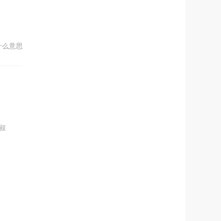
什么意思
叔