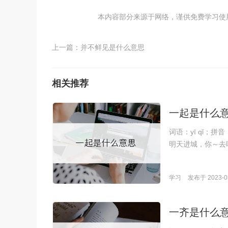
本内容部分来源于网络，谨供免费学习使用，如
上一篇：
并不鲜见是什么意思
相关推荐
一起是什么
词语：yī qǐ；
明天进城，你～去
学习
发布于 2023-05
一齐是什么