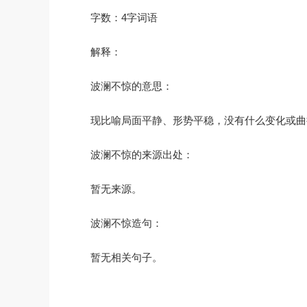
字数：4字词语
解释：
波澜不惊的意思：
现比喻局面平静、形势平稳，没有什么变化或曲
波澜不惊的来源出处：
暂无来源。
波澜不惊造句：
暂无相关句子。