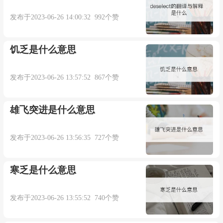
鲁迅 《书信集·致台静农》：“最可恨的是所闻
发布于2023-06-26 14:00:32 992个赞
的多不可靠。” 曹禺 《日出》第二幕：“你怎么知
道谣言一定可靠？”
饥乏是什么意思
发布于2023-06-26 13:57:52 867个赞
本内容部分来源于网络，谨供免费学习使用，如有侵权，可
以通过邮箱juexin@juexinw.com联系我们删除！
雄飞突进是什么意思
发布于2023-06-26 13:56:35 727个赞
寒乏是什么意思
发布于2023-06-26 13:55:52 740个赞