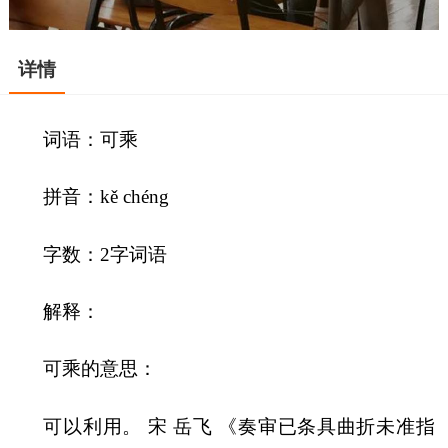
详情
词语：可乘
拼音：kě chéng
字数：2字词语
解释：
可乘的意思：
可以利用。 宋 岳飞 《奏审已条具曲折未准指