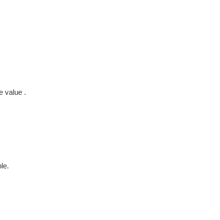
e value .
le.