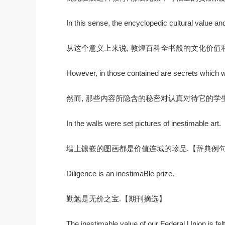
In this sense, the encyclopedic cultural value an
从这个意义上来说, 敦煌百科全书般的文化价值
However, in those contained are secrets which wil
然而, 那些内容所隐含的秘密对认真对待它的学
In the walls were set pictures of inestimable art.
墙上镶嵌的图画都是价值连城的珍品.【辞典例
Diligence is an inestimaBle prize.
勤勉是无价之宝.【期刊摘选】
The inestimable value of our Federal Union is fe