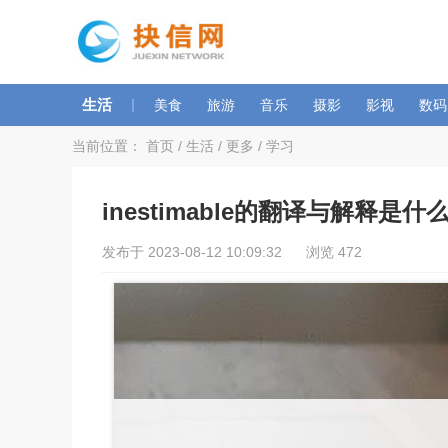
生活
|
美食
旅游
音乐
摄影
影视
数码
当前位置：
首页
/
生活
/
更多
/
学习
inestimable的翻译与解释是什
发布于 2023-08-12 10:09:32 浏览 472