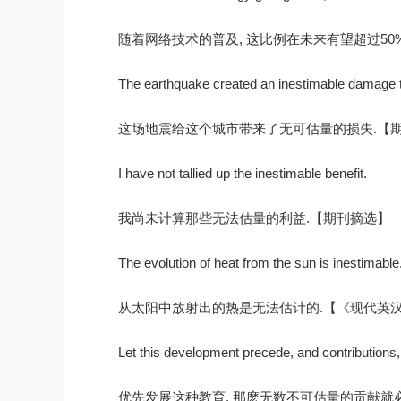
随着网络技术的普及, 这比例在未来有望超过50
The earthquake created an inestimable damage to
这场地震给这个城市带来了无可估量的损失.【
I have not tallied up the inestimable benefit.
我尚未计算那些无法估量的利益.【期刊摘选】
The evolution of heat from the sun is inestimable
从太阳中放射出的热是无法估计的.【《现代英
Let this development precede, and contributions, 
优先发展这种教育, 那麽无数不可估量的贡献就