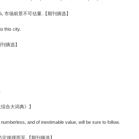
%, 市场前景不可估量.【期刊摘选】
 this city.
期刊摘选】
.
汉综合大词典》】
numberless, and of inestimable value, will be sure to follow.
必定接踵而至.【期刊摘选】