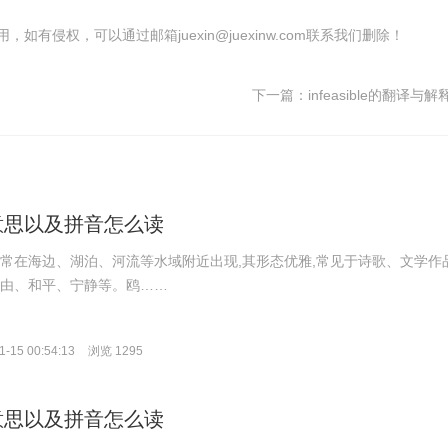
有侵权，可以通过邮箱juexin@juexinw.com联系我们删除！
下一篇：
infeasible的翻译与
意思以及拼音怎么读
,常在海边、湖泊、河流等水域附近出现,其形态优雅,常见于诗歌、文学作
自由、和平、宁静等。鸥……
-15 00:54:13
浏览 1295
意思以及拼音怎么读