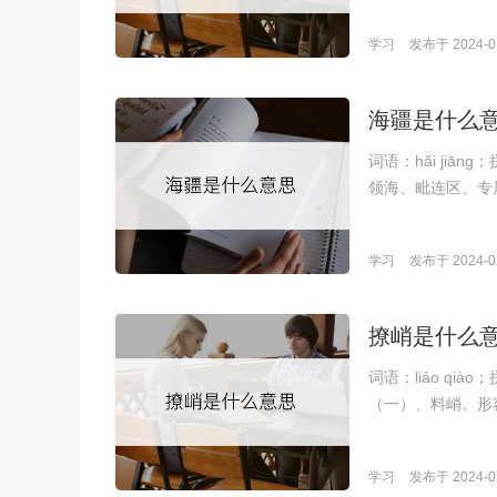
学习
发布于 2024-01
海疆是什么
词语：hǎi ji
领海、毗连区、专
学习
发布于 2024-01
撩峭是什么
词语：liáo q
（一）、料峭。形
学习
发布于 2024-01