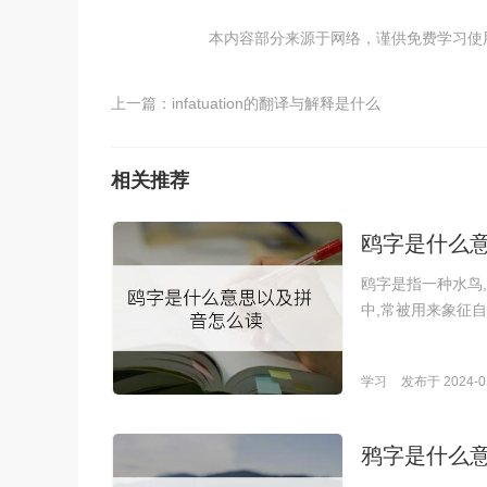
本内容部分来源于网络，谨供免费学习使用，如
上一篇：
infatuation的翻译与解释是什么
相关推荐
鸥字是什么
鸥字是指一种水鸟
中,常被用来象征
学习
发布于 2024-01
鸦字是什么