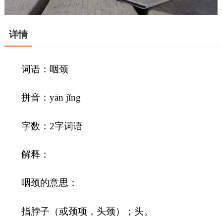
详情
词语：咽颈
拼音：yān jǐng
字数：2字词语
解释：
咽颈的意思：
指脖子（或颈项，头颈）；头。