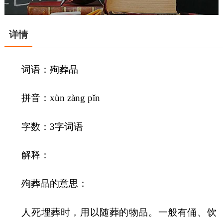
详情
词语：殉葬品
拼音：xùn zàng pǐn
字数：3字词语
解释：
殉葬品的意思：
人死埋葬时，用以随葬的物品。一般有俑、饮