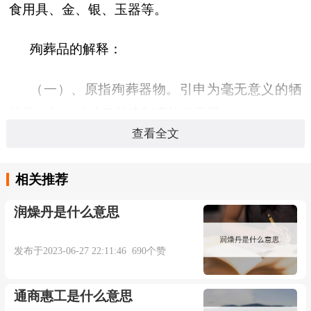
食用具、金、银、玉器等。
殉葬品的解释：
（一）、原指殉葬器物。引申为毫无意义的牺
牲品。如：他成了封建制度的殉葬品。
查看全文
相关推荐
本内容部分来源于网络，谨供免费学习使用，如有侵权，可
以通过邮箱juexin@juexinw.com联系我们删除！
润燥丹是什么意思
发布于2023-06-27 22:11:46 690个赞
通商惠工是什么意思