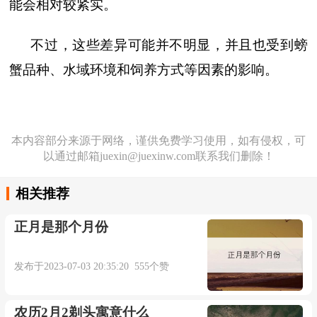
能会相对较紧实。
不过，这些差异可能并不明显，并且也受到螃
蟹品种、水域环境和饲养方式等因素的影响。
本内容部分来源于网络，谨供免费学习使用，如有侵权，可
以通过邮箱juexin@juexinw.com联系我们删除！
相关推荐
正月是那个月份
发布于2023-07-03 20:35:20 555个赞
农历2月2剃头寓意什么