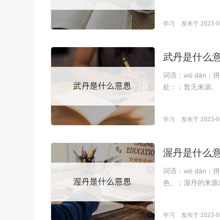
学习
发布于 2023-06
武丹是什么
词语：wǔ dān
处：；暂无来源。
学习
发布于 2023-06
渥丹是什么
词语：wò dā
色。；渥丹的来源
学习
发布于 2023-06