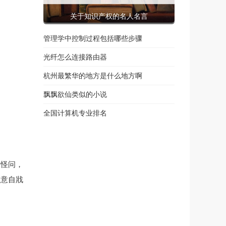
关于知识产权的名人名言
管理学中控制过程包括哪些步骤
光纤怎么连接路由器
杭州最繁华的地方是什么地方啊
飘飘欲仙类似的小说
全国计算机专业排名
皆怪问，
立意自戕