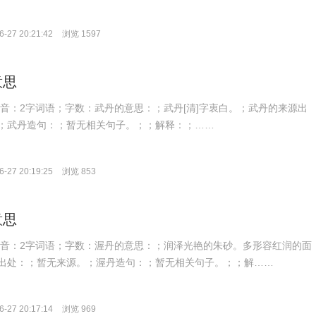
-27 20:21:42
浏览 1597
意思
；拼音：2字词语；字数：武丹的意思：；武丹[清]字衷白。；武丹的来源出
；武丹造句：；暂无相关句子。；；解释：；……
-27 20:19:25
浏览 853
意思
n；拼音：2字词语；字数：渥丹的意思：；润泽光艳的朱砂。多形容红润的面
出处：；暂无来源。；渥丹造句：；暂无相关句子。；；解……
-27 20:17:14
浏览 969