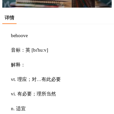
详情
behoove
音标：英 [bɪ'huːv]
解释：
vt. 理应；对…有此必要
vi. 有必要；理所当然
n. 适宜