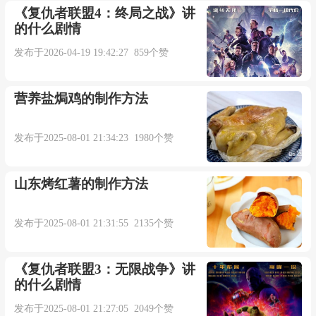
更多相关例句：
《复仇者联盟4：终局之战》讲
的什么剧情
Haughtily raise oneself slightly says: " Majesty
发布于2026-04-19 19:42:27 859个赞
talks, boy behoove is tongueless. "
营养盐焗鸡的制作方法
他谦卑而骄傲地欠身说: “ 陛下说话, 小子理应
缄默. ”【互联网】
发布于2025-08-01 21:34:23 1980个赞
Characteristic behoove makes competition ability
山东烤红薯的制作方法
and translate into productivity.
发布于2025-08-01 21:31:55 2135个赞
特色理应成为竞争力并转化为生产力.【互联
网】
《复仇者联盟3：无限战争》讲
的什么剧情
Accordingly, expectant formation and newer
发布于2025-08-01 21:27:05 2049个赞