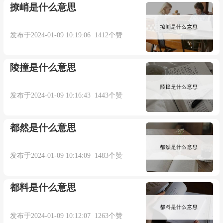
ability and translate into productivity.
撩峭是什么意思
特色理应成为竞争力并转化为生产力.
发布于2024-01-09 10:19:06 1412个赞
来自互联网
陵撞是什么意思
3. Accordingly, expectant formation and newer
发布于2024-01-09 10:16:43 1443个赞
procedure behoove get detailed theory studies.
都然是什么意思
因此, 预期的形成和更新过程理应得到详细的理
论研究.
发布于2024-01-09 10:14:09 1483个赞
来自互联网
都料是什么意思
4. Consequently, agricultural bank anti -
发布于2024-01-09 10:12:07 1263个赞