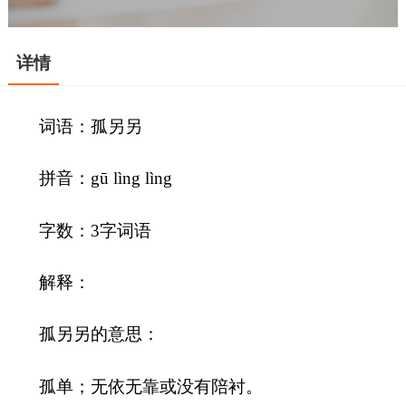
详情
词语：孤另另
拼音：gū lìng lìng
字数：3字词语
解释：
孤另另的意思：
孤单；无依无靠或没有陪衬。