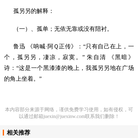
孤另另的解释：
（一）、孤单；无依无靠或没有陪衬。
鲁迅 《呐喊·阿Ｑ正传》：“只有自己在上，一
个，孤另另，凄凉，寂寞。” 朱自清 《黑暗》
诗：“这是一个黑漆漆的晚上，我孤另另地在广场
的角上坐着。”
本内容部分来源于网络，谨供免费学习使用，如有侵权，可
以通过邮箱juexin@juexinw.com联系我们删除！
相关推荐