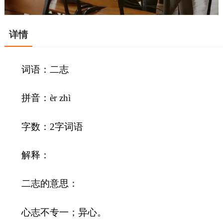
详情
词语：二志
拼音：èr zhì
字数：2字词语
解释：
二志的意思：
心志不专一；异心。