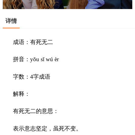
详情
成语：有死无二
拼音：yǒu sǐ wú èr
字数：4字成语
解释：
有死无二的意思：
表示意志坚定，虽死不变。