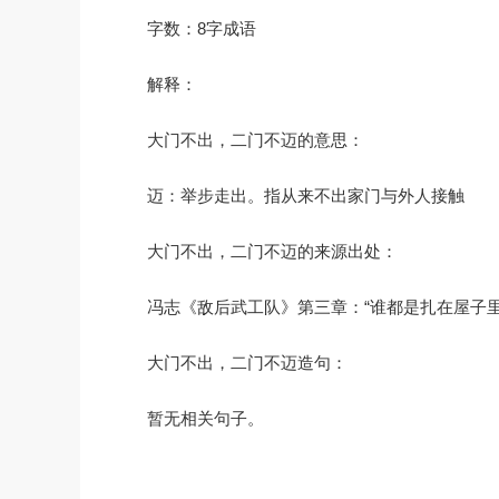
字数：8字成语
解释：
大门不出，二门不迈的意思：
迈：举步走出。指从来不出家门与外人接触
大门不出，二门不迈的来源出处：
冯志《敌后武工队》第三章：“谁都是扎在屋子
大门不出，二门不迈造句：
暂无相关句子。