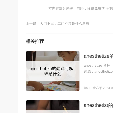
本内容部分来源于网络，谨供免费学习使用，如
上一篇：
大门不出，二门不过是什么意思
相关推荐
anesthet
anesthetize 音标
词源：anesthetize 
学习
发布于 2023-05
anesthet