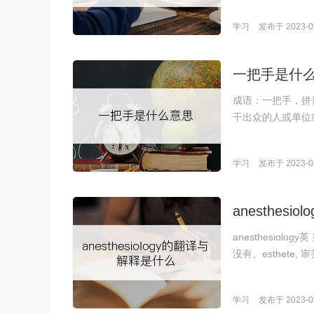
学习
发布于 2023-05
一把手是什
成语：一把手，拼音
干出众的人或单位
学习
发布于 2023-05
anesthes
anesthesiology
没有。esthete,
学习
发布于 2023-05