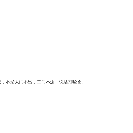
里，不光大门不出，二门不迈，说话打喳喳。”