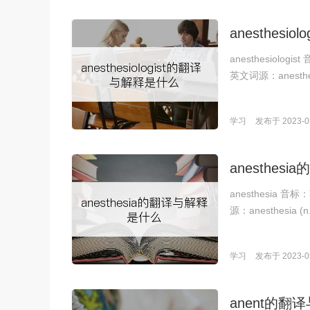
anesthesi
anesthesiologis
英文词源：anest
学习
发布于 2023-05
anesthe
anesthesia 音标：
源：anesthesia (n.
学习
发布于 2023-05
anent的翻