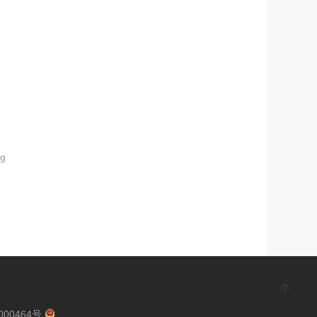
ng
000464号