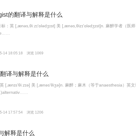
ologist的翻译与解释是什么
t 音标：英 [,ænəs,θiːzɪ'ɒlədʒɪst] 美 [,ænəs,θizɪ'ɑlədʒɪst]n. 麻醉学者（医
he……
-14 18:05:18
浏览 1069
sia的翻译与解释是什么
英 [,ænɪs'θiːzɪə] 美 [,ænəs'θiʒə]n. 麻醉；麻木（等于anaesthesia）英
)alternativ……
-14 17:57:54
浏览 1206
译与解释是什么