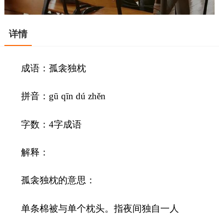
详情
成语：孤衾独枕
拼音：gū qīn dú zhěn
字数：4字成语
解释：
孤衾独枕的意思：
单条棉被与单个枕头。指夜间独自一人