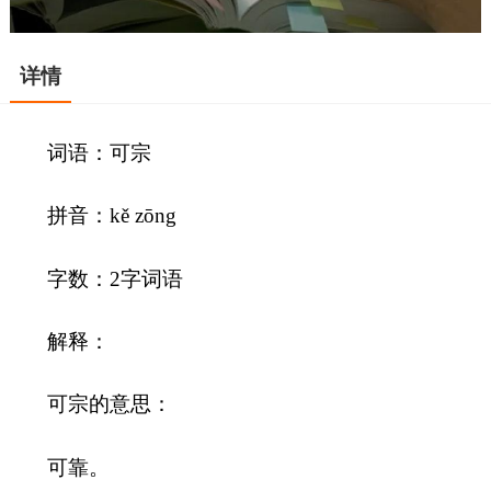
详情
词语：可宗
拼音：kě zōng
字数：2字词语
解释：
可宗的意思：
可靠。