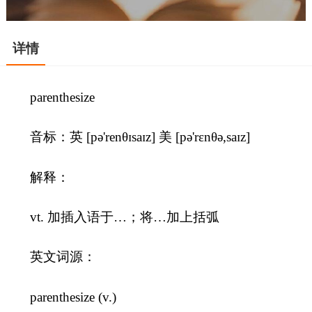
详情
parenthesize
音标：英 [pə'renθɪsaɪz] 美 [pə'rɛnθə,saɪz]
解释：
vt. 加插入语于…；将…加上括弧
英文词源：
parenthesize (v.)