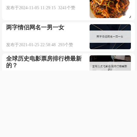
发布于2024-11-05 11:29:15 3241个赞
两字情侣网名一男一女
发布于2021-01-25 22:58:48 293个赞
全球历史电影票房排行榜最新
的？
发布于2021-04-24 13:57:12 821个赞
杏色搭配什么颜色好看
发布于2021-07-14 09:31:14 604个赞
如何看etc是否激活