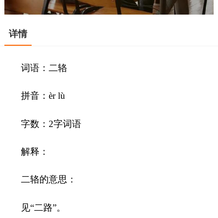
详情
词语：二辂
拼音：èr lù
字数：2字词语
解释：
二辂的意思：
见“二路”。