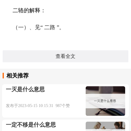
二辂的解释：
（一）、见“ 二路 ”。
查看全文
本内容部分来源于网络，谨供免费学习使用，如有侵权，可
以通过邮箱juexin@juexinw.com联系我们删除！
相关推荐
一灭是什么意思
发布于2023-05-15 10:15:31 987个赞
一定不移是什么意思