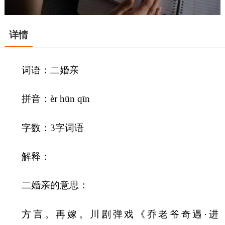
详情
词语：二婚亲
拼音：èr hūn qīn
字数：3字词语
解释：
二婚亲的意思：
方言。再嫁。川剧弹戏《乔老爷奇遇·进