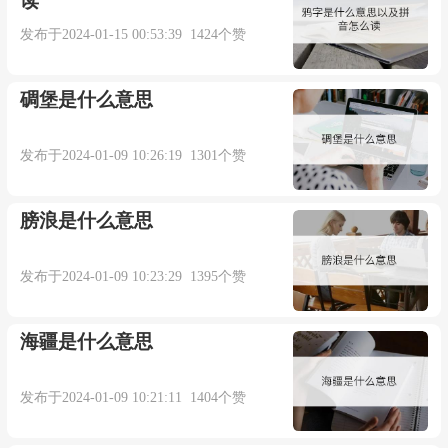
读
2. Forecasting was an inexact science.
发布于2024-01-15 00:53:39 1424个赞
预报科学是门不准确的科学。
碉堡是什么意思
来自柯林斯例句
发布于2024-01-09 10:26:19 1301个赞
3. Economics is an inexact science.
膀浪是什么意思
经济学是一门不精确的科学。
发布于2024-01-09 10:23:29 1395个赞
来自《权威词典》
海疆是什么意思
4. He is quite inexact in his choice of words.
发布于2024-01-09 10:21:11 1404个赞
他用词很不确切.