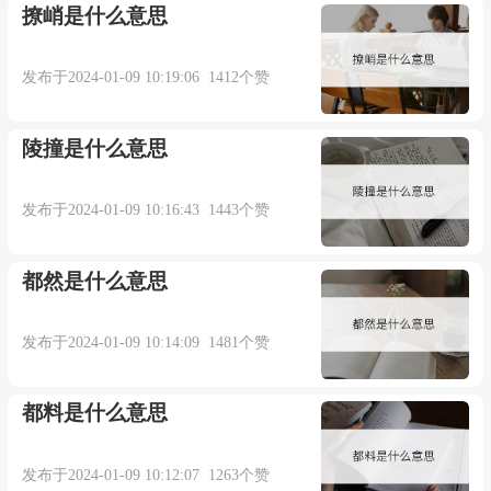
撩峭是什么意思
来自《现代汉英综合大词典》
发布于2024-01-09 10:19:06 1412个赞
5. The figures she gave you were inexact.
陵撞是什么意思
她给你的数字不准确.
发布于2024-01-09 10:16:43 1443个赞
来自《简明英汉词典》
都然是什么意思
更多相关例句：
发布于2024-01-09 10:14:09 1481个赞
an inexact description
都料是什么意思
不准确的描述【牛津词典】
发布于2024-01-09 10:12:07 1263个赞
Economics is an inexact science.