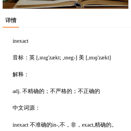
详情
inexact
音标：英 [,ɪnɪg'zækt; ,ɪneg-] 美 [,ɪnɪɡ'zækt]
解释：
adj. 不精确的；不严格的；不正确的
中文词源：
inexact 不准确的in-,不，非，exact,精确的。