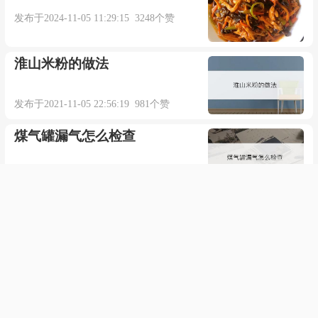
发布于2024-11-05 11:29:15 3248个赞
学习一门外语是一个不精确的过程.【期刊摘
选】
淮山米粉的做法
The figures she gave you were inexact.
发布于2021-11-05 22:56:19 981个赞
煤气罐漏气怎么检查
她给你的数字不准确.【《简明英汉词典》】
发布于2021-12-03 20:03:00 634个赞
The parallel with Britain is plainly inexact.
美图秀秀如何加水印
将法国同英国完全等同当然并不准确.【期刊摘
选】
发布于2021-08-15 06:30:52 609个赞
打呼噜治疗方法大全
Under some inexact conditions, the convergence
of inexact alternating direction method is proved too.