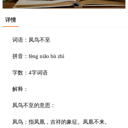
详情
词语：凤鸟不至
拼音：fèng niǎo bù zhì
字数：4字词语
解释：
凤鸟不至的意思：
凤鸟：指凤凰，吉祥的象征。凤凰不来。