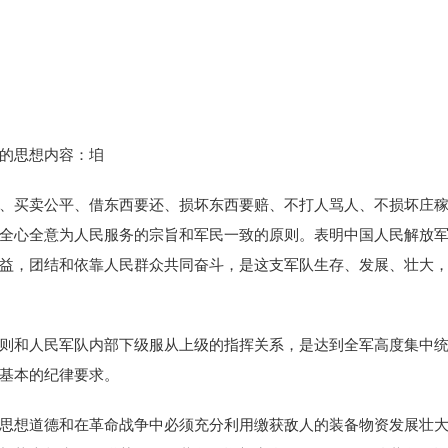
的思想内容：垍
、买卖公平、借东西要还、损坏东西要赔、不打人骂人、不损坏庄
全心全意为人民服务的宗旨和军民一致的原则。表明中国人民解放
益，团结和依靠人民群众共同奋斗，是这支军队生存、发展、壮大
则和人民军队内部下级服从上级的指挥关系，是达到全军高度集中
基本的纪律要求。
思想道德和在革命战争中必须充分利用缴获敌人的装备物资发展壮