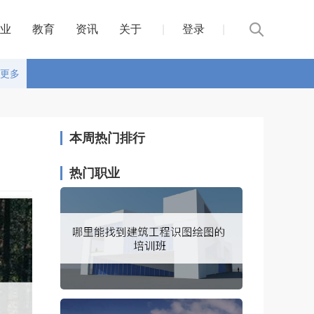
业
教育
资讯
关于
|
登录
|
更多
本周热门排行
热门职业