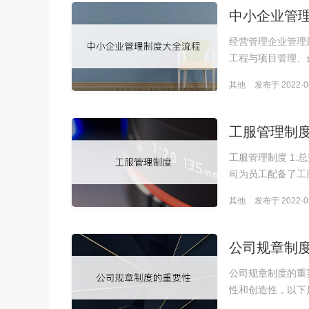
中小企业管
经营管理企业管理
工程与项目管理、
其他
发布于 2022-06
工服管理制
工服管理制度 1
司为员工配备了工
其他
发布于 2022-05
公司规章制
公司规章制度的重
性和创造性，以下