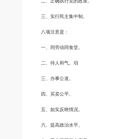
二、正确执行党的政策。
三、实行民主集中制。
八项注意是：
一、同劳动同食堂。
二、待人和气。垍
三、办事公道。
四、买卖公平。
五、如实反映情况。
六、提高政治水平。