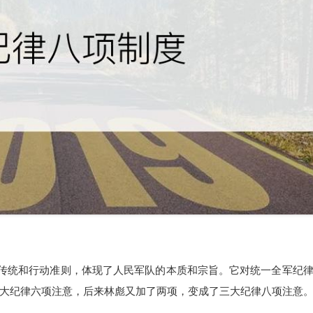
良传统和行动准则，体现了人民军队的本质和宗旨。它对统一全军纪
大纪律六项注意，后来林彪又加了两项，变成了三大纪律八项注意