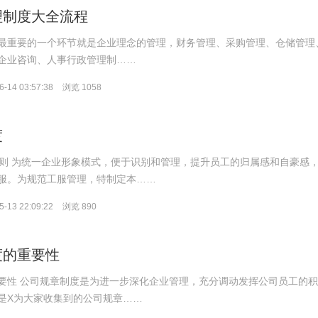
理制度大全流程
最重要的一个环节就是企业理念的管理，财务管理、采购管理、仓储管理
企业咨询、人事行政管理制……
-14 03:57:38
浏览 1058
度
.总则 为统一企业形象模式，便于识别和管理，提升员工的归属感和自豪感
服。为规范工服管理，特制定本……
-13 22:09:22
浏览 890
度的重要性
要性 公司规章制度是为进一步深化企业管理，充分调动发挥公司员工的
是X为大家收集到的公司规章……