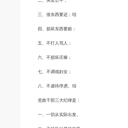
二、买卖公平；
三、借东西要还；垍
四、损坏东西要赔；
五、不打人骂人；
六、不损坏庄稼；
七、不调戏妇女；
八、不虐待俘虏。垍
党政干部三大纪律是：
一、一切从实际出发。