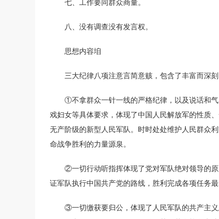
七、工作要同群众商量。
八、没有调查没有发言权。
思想内容垍
三大纪律八项注意言简意赅，包含了丰富而深刻
①不拿群众一针一线的严格纪律，以及说话和气
戏妇女等具体要求，体现了中国人民解放军的性质、
无产阶级的新型人民军队。时时处处维护人民群众利
命战争胜利的力量源泉。
②一切行动听指挥体现了党对军队绝对领导的原
证军队执行中国共产党的路线，胜利完成各项任务最
③一切缴获要归公，体现了人民军队的共产主义