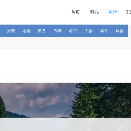
首页
科技
生活
职
游戏
地理
政务
汽车
看书
人物
体育
购物