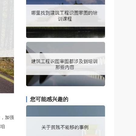
您可能感兴趣的
律，加强
。垍