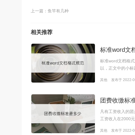
上一篇：
鱼竿有几种
相关推荐
标准word
标准word文档格
以，正文中的小标题
其他
发布于 2022-06
团费收缴标
凡有工资收入的团
工资收入在2000
其他
发布于 2022-06