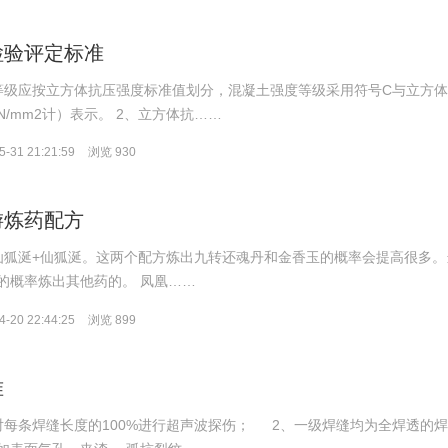
检验评定标准
等级应按立方体抗压强度标准值划分，混凝土强度等级采用符号C与立方
/mm2计）表示。 2、立方体抗……
-31 21:21:59
浏览 930
游炼药配方
仙狐涎+仙狐涎。这两个配方炼出九转还魂丹和金香玉的概率会提高很多。
的概率炼出其他药的。 凤凰……
-20 22:44:25
浏览 899
准
对每条焊缝长度的100%进行超声波探伤； 2、一级焊缝均为全焊透的焊