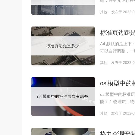
缝，并不允许存在
其他
发布于 2022-04
标准页边距
A4 默认的是上下
可以自行调整，一
其他
发布于 2022-04
osi模型中
osi模型中的标准
能： 1.物理层：
其他
发布于 2022-03
格力空调安