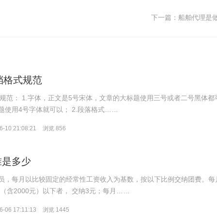
下一篇：
船舶代理是
文档格式规范
式规范： 1.字体，正文是5号宋体，文章的大标题使用三号或者二号黑体都
使用4号字体就可以； 2.段落格式……
-10 21:08:21
浏览 856
准是多少
员，每月以比较固定的经常性工资收入为基数，按以下比例交纳团费。每
元（含2000元）以下者， 交纳3元；每月……
-06 17:11:13
浏览 1445