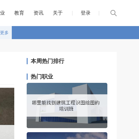
业
教育
资讯
关于
|
登录
|
更多
本周热门排行
热门职业