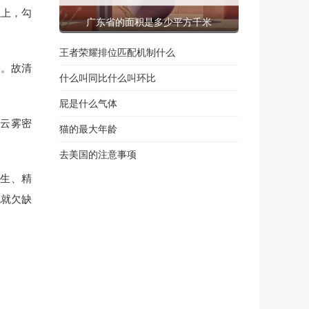
以上，勾
广东省的面积是多少平方千米
王者荣耀排位匹配机制什么
美。故清
什么叫同比什么叫环比
屁是什么气体
日云雾密
猫的最大年龄
去美国的注意事项
产生、精
也就欠缺