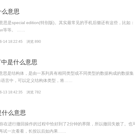
什么意思
思是special edition(特别版)。其实最常见的手机后缀还有这些，比如：
o.max等等。 ……
-14 18:22:45
浏览 890
c语言中是什么意思
言中的意思是结构体，是由一系列具有相同类型或不同类型的数据构成的数据集
c语言中，可以定义结构体类型，将……
-13 18:42:35
浏览 782
是什么意思
是你在进行撤回操作的过程中恰好到了2分钟的界限，所以撤回失败了。也
再试一次看看，长按以后如内果……