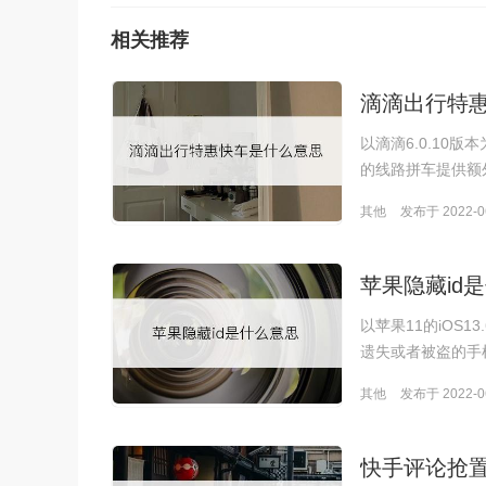
相关推荐
滴滴出行特
以滴滴6.0.10
的线路拼车提供额
其他
发布于 2022-06
苹果隐藏id
以苹果11的iOS
遗失或者被盗的手机
其他
发布于 2022-06
快手评论抢