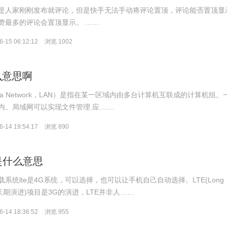
是人家刚刚发布就评论，但是快手无法手动将评论置顶，评论能否置顶显
赞最多的评论会置顶显示。 ……
-15 06:12:12
浏览 1002
么意思啊
Area Network，LAN）是指在某一区域内由多台计算机互联成的计算机组。
内。局域网可以实现文件管理.应……
-14 19:54:17
浏览 890
e是什么意思
系统lte是4G系统，可以选择，也可以让手机自己自动选择。LTE(Long
ion，长期演进)项目是3G的演进，LTE并非人……
-14 18:36:52
浏览 955