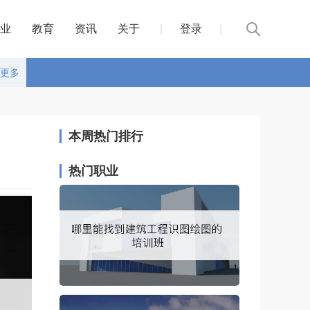
业
教育
资讯
关于
|
登录
|
更多
本周热门排行
热门职业