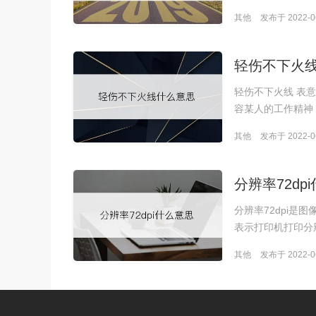
其他
发布于 2022-06
轻伤不下火
轻伤不下火线 表
容某人的工作精神
其他
发布于 2022-06
分辨率72dp
分辨率72dpi是
表示打印机打印分
其他
发布于 2022-06