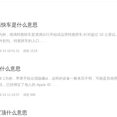
惠快车是什么意思
版本为例，滴滴特惠快车是滴滴出行开始试运营特惠拼车,针对超过 10 公里以
外折扣。特惠拼车的入口……
-15 18:51:31
浏览 1518
是什么意思
13.6.1为例，苹果手机出现隐藏id，这样的设备一般来历不明，可能是其他
，已经绑定了他人的 Apple ID……
-15 11:18:57
浏览 996
置顶什么意思