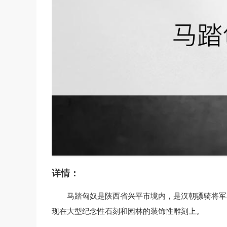
详情：
马踏匈奴是陕西省兴平市境内，是汉朝骠骑将军
现在大型纪念性石刻和园林的装饰性雕刻上。