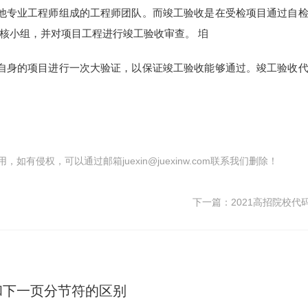
他专业工程师组成的工程师团队。而竣工验收是在受检项目通过自
核小组，并对项目工程进行竣工验收审查。 垍
自身的项目进行一次大验证，以保证竣工验收能够通过。竣工验收
有侵权，可以通过邮箱juexin@juexinw.com联系我们删除！
下一篇：
2021高招院校代
和下一页分节符的区别