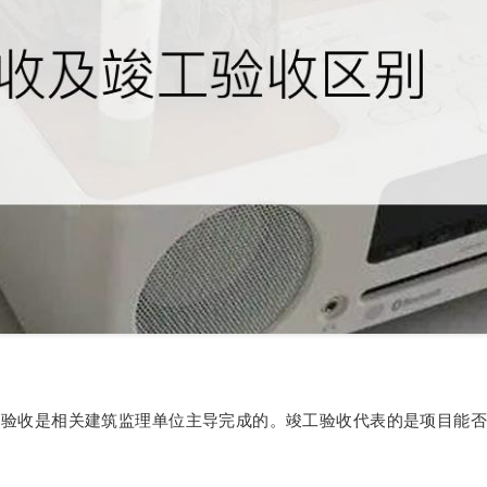
步验收是相关建筑监理单位主导完成的。竣工验收代表的是项目能