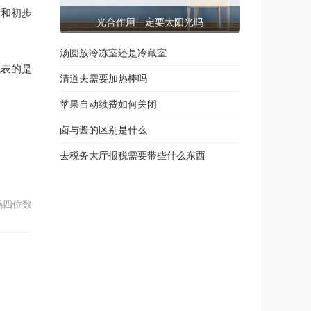
检和初步
光合作用一定要太阳光吗
汤圆放冷冻室还是冷藏室
代表的是
清道夫需要加热棒吗
苹果自动续费如何关闭
卤与酱的区别是什么
去税务大厅报税需要带些什么东西
码四位数