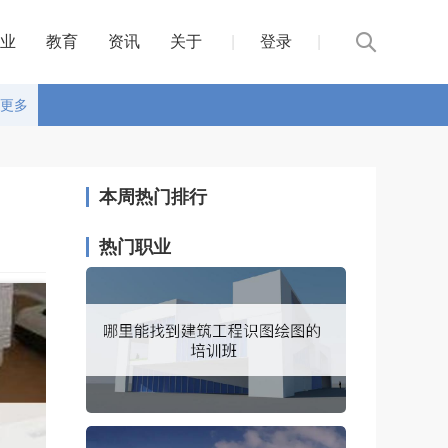
业
教育
资讯
关于
|
登录
|
更多
本周热门排行
热门职业