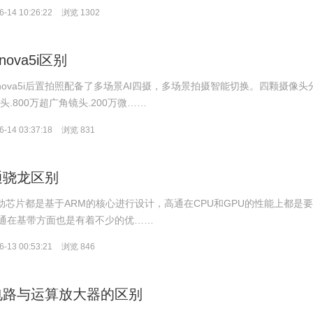
-14 10:26:22
浏览 1302
nova5i区别
nova5i后置拍照配备了多场景AI四摄，多场景拍摄智能切换。四颗摄像头
头.800万超广角镜头.200万微……
-14 03:37:18
浏览 831
通骁龙区别
动芯片都是基于ARM的核心进行设计，高通在CPU和GPU的性能上都是
通在基带方面也是有着不少的优……
-13 00:53:21
浏览 846
电路与运算放大器的区别