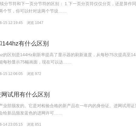
连续分节符和下一页分节符的区别： 1.下一页分页符仅仅分页，还是算作
两个节，你可以针对这两个节设……
-15 12:19:45
浏览 1047
和144hz有什么区别
44hz的区别是144Hz刷新率提高了显示器的刷新速度，从每秒75次提高至14
能每秒显示75幅画面，现在可以达……
-15 12:06:05
浏览 972
进网试用有什么区别
产业部颁发的。它是对检验合格的新产品在一年内的身份证。进网试用证
会给新品颁发蓝色的进网许可……
-14 23:05:15
浏览 851