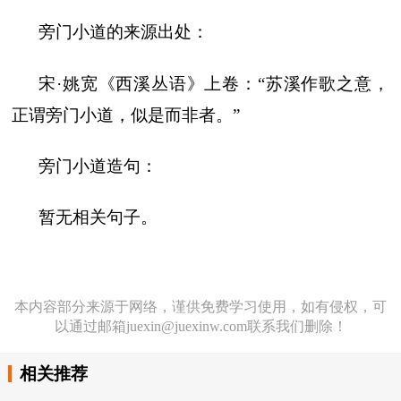
旁门小道的来源出处：
宋·姚宽《西溪丛语》上卷：“苏溪作歌之意，
正谓旁门小道，似是而非者。”
旁门小道造句：
暂无相关句子。
本内容部分来源于网络，谨供免费学习使用，如有侵权，可
以通过邮箱juexin@juexinw.com联系我们删除！
相关推荐