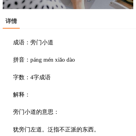
详情
成语：旁门小道
拼音：páng mén xiǎo dào
字数：4字成语
解释：
旁门小道的意思：
犹旁门左道。泛指不正派的东西。