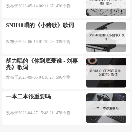
发布于2023-05-14 06:11:37 420个赞
SNH48唱的《小猪歌》歌词
发布于2023-06-18 01:30:49 339个赞
胡力唱的《你到底爱谁 - 刘嘉
亮》歌词
发布于2023-09-06 04:16:25 596个赞
一本二本很重要吗
发布于2023-04-27 15:48:21 478个赞