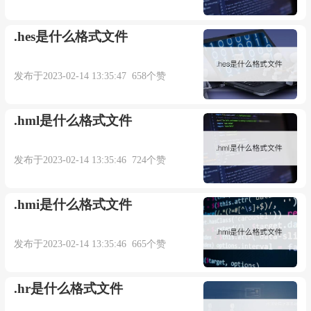
产生的压缩tar/gzip归档，选项"-z "开启。除了tar之
外，任何支持tar/gzip的强力归档器都可以解压这种
.hes是什么格式文件
归档文件。
发布于2023-02-14 13:35:47 658个赞
.hml是什么格式文件
本内容部分来源于网络，谨供免费学习使用，如有侵权，可
以通过邮箱juexin@juexinw.com联系我们删除！
发布于2023-02-14 13:35:46 724个赞
.hmi是什么格式文件
发布于2023-02-14 13:35:46 665个赞
.hr是什么格式文件