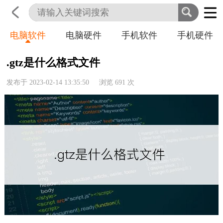
电脑软件
电脑硬件
手机软件
手机硬件
首页
科技
生活
职业
.gtz是什么格式文件
发布于 2023-02-14 13:35:50 浏览
691
次