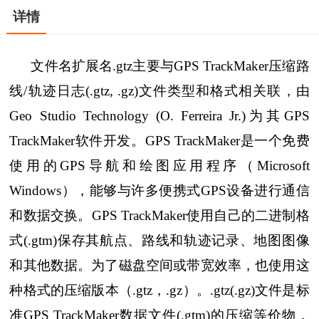
详情
文件名扩展名.gtz主要与GPS TrackMaker压缩路
线/轨迹日志(.gtz, .gz)文件类型和格式相关联，由
Geo Studio Technology (O. Ferreira Jr.)为其GPS
TrackMaker软件开发。GPS TrackMaker是一个免费
使用的GPS导航和绘图应用程序（Microsoft
Windows），能够与许多便携式GPS设备进行通信
和数据交换。GPS TrackMaker使用自己的二进制格
式(.gtm)保存其航点、路线和轨迹记录、地图图像
和其他数据。为了磁盘空间或带宽效率，也使用这
种格式的压缩版本（.gtz，.gz）。.gtz(.gz)文件是标
准GPS TrackMaker数据文件(.gtm)的压缩等价物，