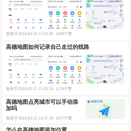
3、
选择手车互联
在更多工具页面，往下滑动找到【服务】栏
中的【手车互联】并点击打开。
发布于2024-03-25 15:03:08 1499个赞
▼
高德地图如何记录自己走过的线路
发布于2024-03-25 15:02:34 1219个赞
高德地图点亮城市可以手动添
加吗
发布于2024-03-25 14:57:20 1037个赞
怎么在高德地图添加位置