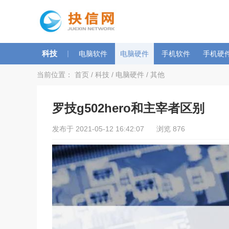
科技
|
电脑软件
电脑硬件
手机软件
手机硬
当前位置：
首页
/
科技
/
电脑硬件
/
其他
罗技g502hero和主宰者区别
发布于 2021-05-12 16:42:07 浏览 876