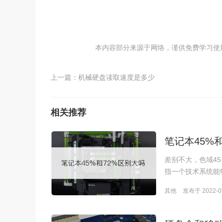
本内容部分来源于网络，谨供免费学习使用，如
上一篇：
机械硬盘读取速度是多少
相关推荐
笔记本45%
差别不大，色域4
指一个技术系统能
其他
发布于 2022-07