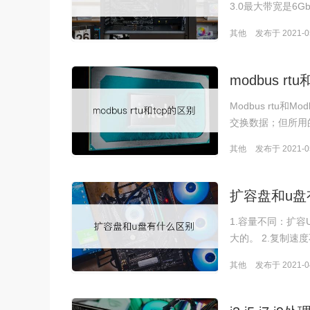
3.0最大带宽是6G
其他
发布于 2021-05
modbus rt
Modbus rtu
交换数据；但所用的
其他
发布于 2021-05
扩容盘和u盘
1.容量不同：扩
大的。 2.复制速
其他
发布于 2021-04