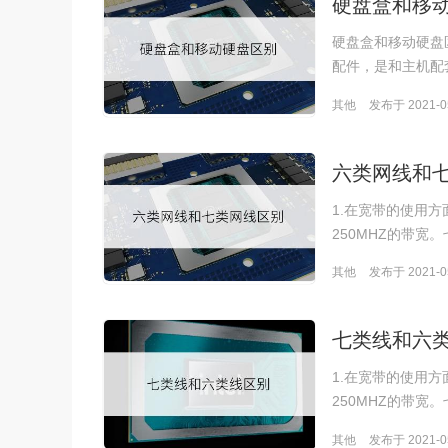
硬盘盒和移
硬盘盒和移动硬盘
配件，是和主机配
其他
发布于 2021-05
六类网线和
1.在宽带的使用
250MHZ的带宽
其他
发布于 2021-05
七类线和六
1.在宽带的使用
250MHZ的带宽
其他
发布于 2021-05