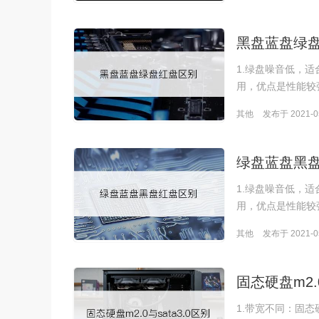
黑盘蓝盘绿
1.绿盘噪音低，
用，优点是性能较
其他
发布于 2021-05
绿盘蓝盘黑
1.绿盘噪音低，
用，优点是性能较
其他
发布于 2021-05
固态硬盘m2.0
1.带宽不同：固态硬