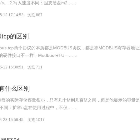
b/s。 2.写入速度不同：固态硬盘m2……
-12 17:14:53
浏览 887
u和tcp的区别
和Modbus tcp两个协议的本质都是MODBUS协议，都是靠MODBUS寄存器地
硬件接口不一样，Modbus RTU一……
-12 16:30:51
浏览 711
有什么区别
容U盘的实际存储容量很小，只有几十M到几百M之间，但是他显示的容量
度不同：扩容u盘在使用过程中，不仅……
-28 15:56:45
浏览 1017