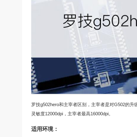
罗技g502hero和主宰者区别，主宰者是对G502的升
灵敏度12000dpi，主宰者最高16000dpi。
适用环境：