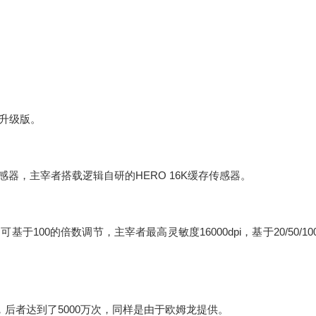
的升级版。
适应传感器，主宰者搭载逻辑自研的HERO 16K缓存传感器。
，可基于100的倍数调节，主宰者最高灵敏度16000dpi，基于20/50/10
次，后者达到了5000万次，同样是由于欧姆龙提供。