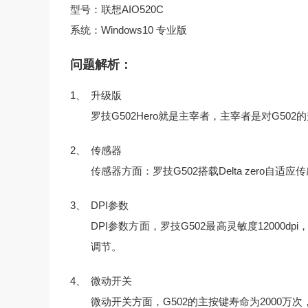
型号：联想AIO520C
系统：Windows10 专业版
问题解析：
1、
升级版
罗技G502Hero就是主宰者，主宰者是对G502
2、
传感器
传感器方面：罗技G502搭载Delta zero自
3、
DPI参数
DPI参数方面，罗技G502最高灵敏度12000dpi
调节。
4、
微动开关
微动开关方面，G502的主按键寿命为2000万