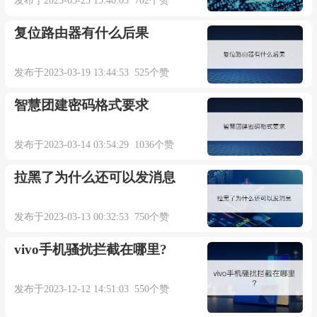
发布于2023-03-23 15:40:05 702个赞
复位路由器有什么后果
发布于2023-03-19 13:44:53 525个赞
智慧团建密码格式要求
发布于2023-03-14 03:54:29 1036个赞
拉黑了为什么还可以发消息
发布于2023-03-13 00:32:53 750个赞
vivo手机骚扰拦截在哪里?
发布于2023-12-12 14:51:03 550个赞