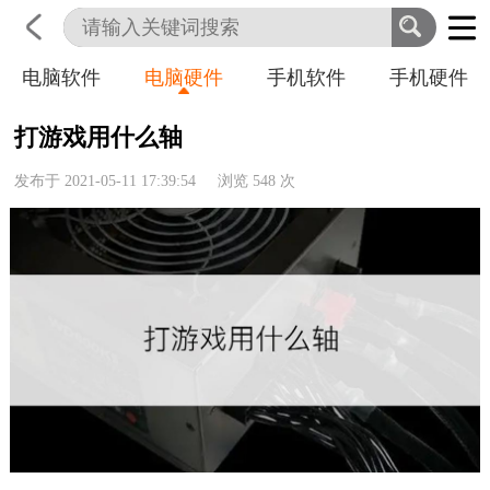
电脑软件
电脑硬件
手机软件
手机硬件
首页
科技
生活
职业
打游戏用什么轴
发布于 2021-05-11 17:39:54 浏览
548
次