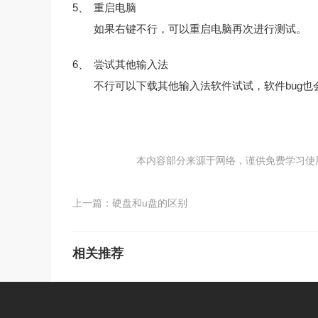
5、
重启电脑
如果右键不行，可以重启电脑再次进行测试。
6、
尝试其他输入法
不行可以下载其他输入法软件试试，软件bug也
本内容部分来源于网络，谨供免费学习使用，如
上一篇：
硬盘和u盘的区别
相关推荐