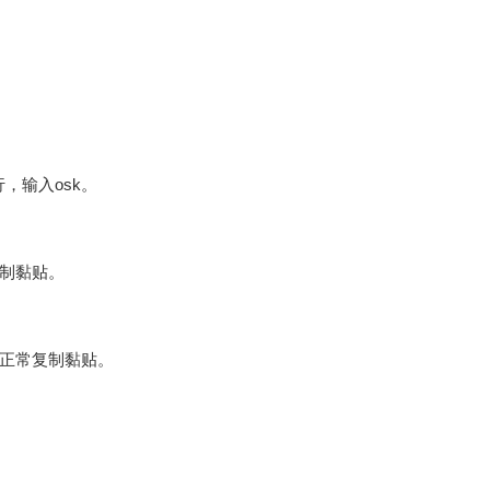
，输入osk。
制黏贴。
正常复制黏贴。