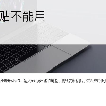
调出win+R，输入osk调出虚拟键盘，测试复制粘贴，查看应用快