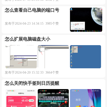
怎么查看自己电脑的端口号
本内容部分来源于网络，谨供免费学习使用，如有侵权，可
以通过邮箱juexin@juexinw.com联系我们删除！
发布于2024-04-23 14:34:15 3985个赞
怎么扩展电脑磁盘大小
发布于2024-04-20 15:32:33 3664个赞
怎么关闭快手签到日历提醒