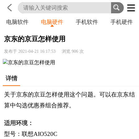
电脑软件
电脑硬件
手机软件
手机硬件
首页
科技
生活
职业
京东的京豆怎样使用
发布于 2021-04-21 16:17:53 浏览
906
次
详情
关于京东的京豆怎样使用这个问题。可以在京东结
算中勾选优惠券组合推荐。
适用环境：
型号：联想AIO520C