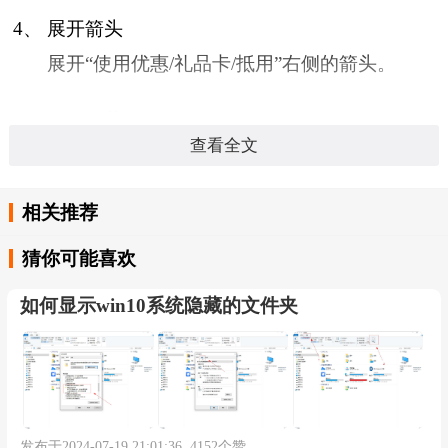
4、
展开箭头
展开“使用优惠/礼品卡/抵用”右侧的箭头。
5、
组合推荐
查看全文
勾选“优惠券组合推荐”。尽可能使用优惠券
的最佳组合来抵扣货款。点击切换到“京
相关推荐
豆”。
猜你可能喜欢
6、
选择京豆数量
如何显示win10系统隐藏的文件夹
选择要支付的京豆数量。
7、
提交订单
输入支付密码，点击底部的提交订单即可。
发布于2024-07-19 21:01:36 4152个赞