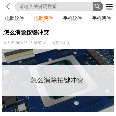
电脑软件
电脑硬件
手机软件
手机硬件
首页
科技
生活
职业
怎么消除按键冲突
发布于 2021-03-25 16:57:46 浏览
664
次