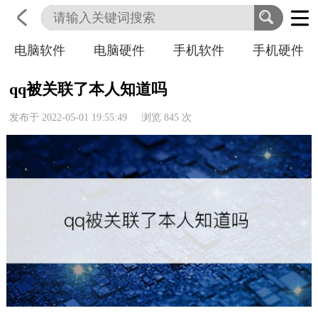
电脑软件
电脑硬件
手机软件
手机硬件
首页
科技
生活
职业
qq被关联了本人知道吗
发布于 2022-05-01 19:55:49 浏览
845
次