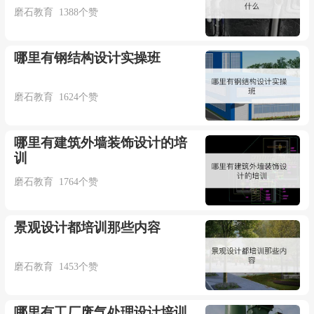
磨石教育 1388个赞
哪里有钢结构设计实操班
磨石教育 1624个赞
哪里有建筑外墙装饰设计的培
训
磨石教育 1764个赞
景观设计都培训那些内容
磨石教育 1453个赞
哪里有工厂废气处理设计培训