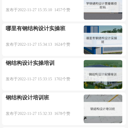
结构设计方法及规范要点。框架结构设计，是建筑
发布于2022-11-27 15:35:10 1457个赞
结构设计最基础的结构设计形式。所以这章内容是
很重要，也是进入设计院敲门砖。
哪里有钢结构设计实操班
模块三：异形柱框架结构设计培训
发布于2022-11-27 15:34:13 1624个赞
目的：通过案例全过程解剖与分析，学会异形
钢结构设计实操培训
柱框架结构设计方法及规范要点。本章，作为框架
发布于2022-11-27 15:33:15 1702个赞
结构的延伸，通过学习达到提升的作用。
模块四：砌体结构设计培训
钢结构设计培训班
目的：通过案例全过程解剖与分析，学会砌体
发布于2022-11-27 15:32:33 1678个赞
结构设计方法及规范要点。所以本章，作为培训次