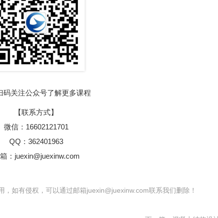
扫码关注公众号了解更多课程
【联系方式】
微信：16602121701
QQ：362401963
箱：juexin@juexinw.com
有侵权，可以通过邮箱juexin@juexinw.com联系我们删除！