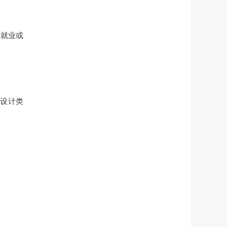
到就业或
和设计类