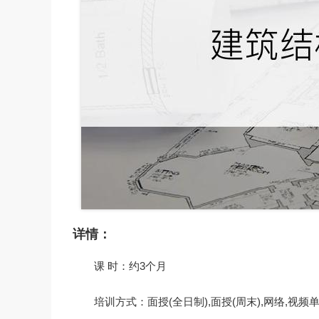
详情：
课 时：约3个月
培训方式：面授(全日制),面授(周末),网络,视频