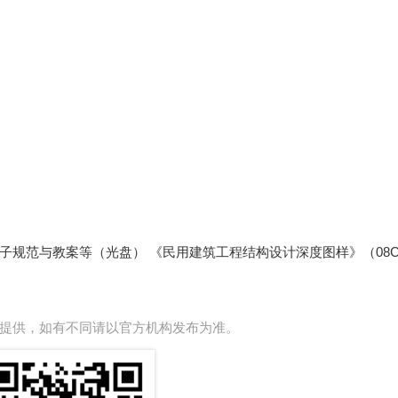
规范与教案等（光盘） 《民用建筑工程结构设计深度图样》（08C
提供，如有不同请以官方机构发布为准。